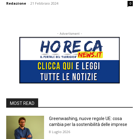
Redazione
-
21 Febbraio 2024
0
- Advertisment -
MOST READ
Greenwashing, nuove regole UE: cosa
cambia per la sostenibilità delle imprese
8 Luglio 2026