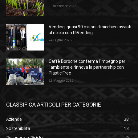
9 Dicembre 2025
Vending: quasi 90 milioni di bicchieri avviati
al riciclo con RiVending
24 Luglio 2025
Caffè Borbone conferma l’impegno per
l’ambiente e rinnova la partnership con
Plastic Free
22 Maggio 2025
CLASSIFICA ARTICOLI PER CATEGORIE
Aziende
38
Sostenibilità
13
Recupero e Riciclo
9