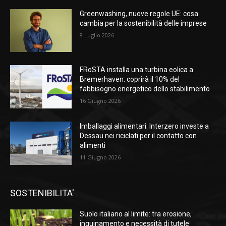
Greenwashing, nuove regole UE: cosa
cambia per la sostenibilità delle imprese
8 Luglio 2026
FRoSTA installa una turbina eolica a
Bremerhaven: coprirà il 10% del
fabbisogno energetico dello stabilimento
16 Giugno 2026
Imballaggi alimentari: Interzero investe a
Dessau nei riciclati per il contatto con
alimenti
11 Giugno 2026
SOSTENIBILITA'
Suolo italiano al limite: tra erosione,
inquinamento e necessità di tutele