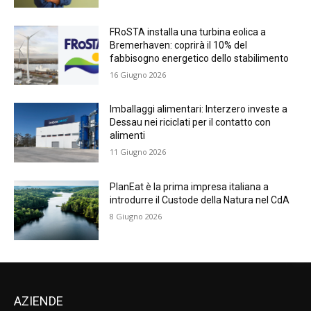
FRoSTA installa una turbina eolica a
Bremerhaven: coprirà il 10% del
fabbisogno energetico dello stabilimento
16 Giugno 2026
Imballaggi alimentari: Interzero investe a
Dessau nei riciclati per il contatto con
alimenti
11 Giugno 2026
PlanEat è la prima impresa italiana a
introdurre il Custode della Natura nel CdA
8 Giugno 2026
AZIENDE