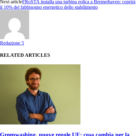
Next article
FRoSTA installa una turbina eolica a Bremerhaven: coprirà
il 10% del fabbisogno energetico dello stabilimento
Redazione 5
RELATED ARTICLES
Greenwashing, nuove regole UE: cosa cambia per la