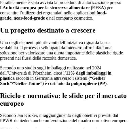
Parallelamente è stata avviata la procedura di autorizzazione presso
l’
Autorità europea per la sicurezza alimentare (EFSA)
per
consentire l’utilizzo dei regranulati nelle applicazioni
food-
grade
,
near-food-grade
e nel comparto cosmetico.
Un progetto destinato a crescere
Uno degli elementi più rilevanti dell’iniziativa riguarda la sua
scalabilità. Il processo sviluppato da Interzero offre infatti una
soluzione per valorizzare una quota importante delle plastiche rigide
presenti nei flussi della raccolta domestica.
Secondo uno studio sugli imballaggi realizzato nel 2024
dall’Università di Pforzheim, circa l’
11% degli imballaggi in
plastica
raccolti in Germania attraverso i sistemi
(“Gelber
Sack”/“Gelbe Tonne”)
è costituito da
polipropilene (PP)
.
Riciclo e normativa: le sfide per il mercato
europeo
Secondo Jan Kroker, il raggiungimento degli obiettivi previsti dal
PPWR richiederà anche un’evoluzione del quadro normativo europeo.