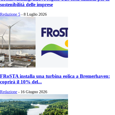
sostenibilità delle imprese
Redazione 5
-
8 Luglio 2026
FRoSTA installa una turbina eolica a Bremerhaven:
coprirà il 10% del...
Redazione
-
16 Giugno 2026