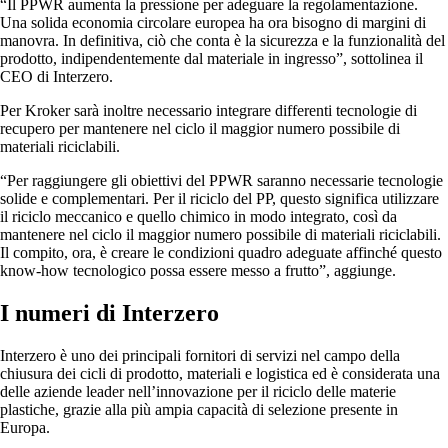
“Il PPWR aumenta la pressione per adeguare la regolamentazione.
Una solida economia circolare europea ha ora bisogno di margini di
manovra. In definitiva, ciò che conta è la sicurezza e la funzionalità del
prodotto, indipendentemente dal materiale in ingresso”, sottolinea il
CEO di Interzero.
Per Kroker sarà inoltre necessario integrare differenti tecnologie di
recupero per mantenere nel ciclo il maggior numero possibile di
materiali riciclabili.
“Per raggiungere gli obiettivi del PPWR saranno necessarie tecnologie
solide e complementari. Per il riciclo del PP, questo significa utilizzare
il riciclo meccanico e quello chimico in modo integrato, così da
mantenere nel ciclo il maggior numero possibile di materiali riciclabili.
Il compito, ora, è creare le condizioni quadro adeguate affinché questo
know-how tecnologico possa essere messo a frutto”, aggiunge.
I numeri di Interzero
Interzero è uno dei principali fornitori di servizi nel campo della
chiusura dei cicli di prodotto, materiali e logistica ed è considerata una
delle aziende leader nell’innovazione per il riciclo delle materie
plastiche, grazie alla più ampia capacità di selezione presente in
Europa.