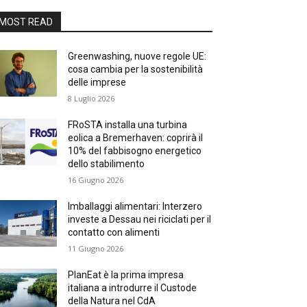
MOST READ
Greenwashing, nuove regole UE:
cosa cambia per la sostenibilità
delle imprese
8 Luglio 2026
FRoSTA installa una turbina
eolica a Bremerhaven: coprirà il
10% del fabbisogno energetico
dello stabilimento
16 Giugno 2026
Imballaggi alimentari: Interzero
investe a Dessau nei riciclati per il
contatto con alimenti
11 Giugno 2026
PlanEat è la prima impresa
italiana a introdurre il Custode
della Natura nel CdA