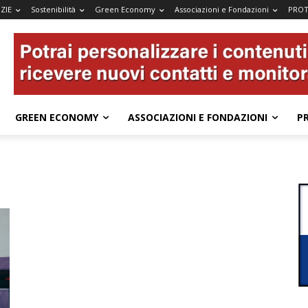
ZIE
Sostenibilità
Green Economy
Associazioni e Fondazioni
PROT
GREEN ECONOMY
ASSOCIAZIONI E FONDAZIONI
P