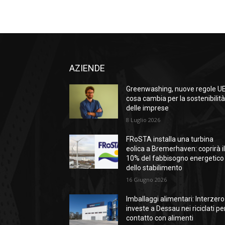
AZIENDE
Greenwashing, nuove regole UE
cosa cambia per la sostenibilit
delle imprese
8 Luglio 2026
FRoSTA installa una turbina
eolica a Bremerhaven: coprirà i
10% del fabbisogno energetico
dello stabilimento
16 Giugno 2026
Imballaggi alimentari: Interzero
investe a Dessau nei riciclati per
contatto con alimenti