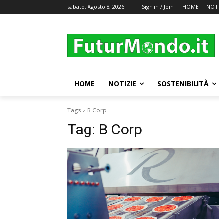
sabato, Agosto 8, 2026
Sign in / Join
HOME
NOTI
HOME
NOTIZIE
SOSTENIBILITÀ
Tags
B Corp
Tag:
B Corp