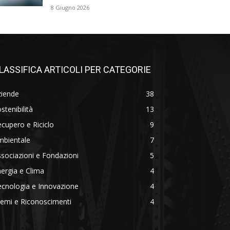
8 Giugno 2026
LASSIFICA ARTICOLI PER CATEGORIE
ziende
38
stenibilità
13
cupero e Riciclo
9
mbientale
7
sociazioni e Fondazioni
5
ergia e Clima
4
cnologia e Innovazione
4
emi e Riconoscimenti
4