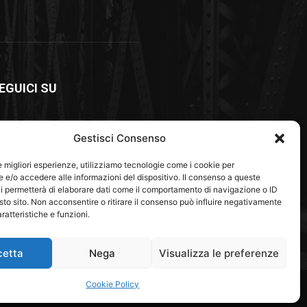
EGUICI SU
Gestisci Consenso
le migliori esperienze, utilizziamo tecnologie come i cookie per
e/o accedere alle informazioni del dispositivo. Il consenso a queste
i permetterà di elaborare dati come il comportamento di navigazione o ID
sto sito. Non acconsentire o ritirare il consenso può influire negativamente
ratteristiche e funzioni.
cetta
Nega
Visualizza le preferenze
Green Economy
Associazioni e Fondazioni
Cookie Policy