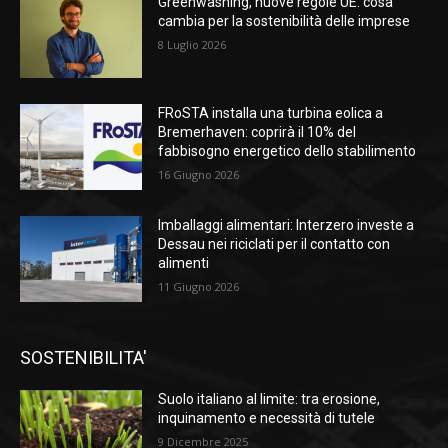
Greenwashing, nuove regole UE: cosa
cambia per la sostenibilità delle imprese
8 Luglio 2026
FRoSTA installa una turbina eolica a
Bremerhaven: coprirà il 10% del
fabbisogno energetico dello stabilimento
16 Giugno 2026
Imballaggi alimentari: Interzero investe a
Dessau nei riciclati per il contatto con
alimenti
11 Giugno 2026
SOSTENIBILITA'
Suolo italiano al limite: tra erosione,
inquinamento e necessità di tutele
9 Dicembre 2025