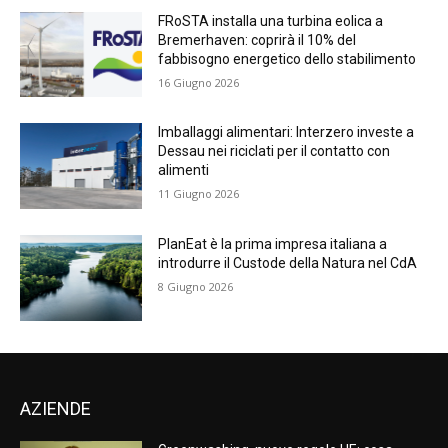
FRoSTA installa una turbina eolica a
Bremerhaven: coprirà il 10% del
fabbisogno energetico dello stabilimento
16 Giugno 2026
Imballaggi alimentari: Interzero investe a
Dessau nei riciclati per il contatto con
alimenti
11 Giugno 2026
PlanEat è la prima impresa italiana a
introdurre il Custode della Natura nel CdA
8 Giugno 2026
AZIENDE