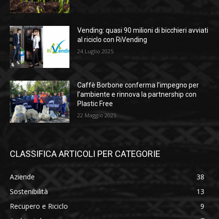
Vending: quasi 90 milioni di bicchieri avviati
al riciclo con RiVending
24 Luglio 2025
Caffè Borbone conferma l’impegno per
l’ambiente e rinnova la partnership con
Plastic Free
22 Maggio 2025
CLASSIFICA ARTICOLI PER CATEGORIE
Aziende
38
Sostenibilità
13
Recupero e Riciclo
9