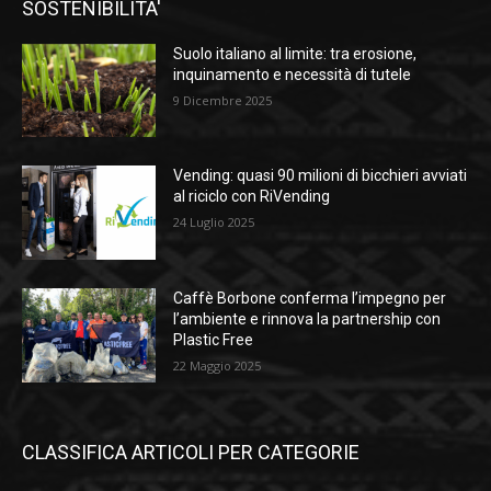
SOSTENIBILITA'
Suolo italiano al limite: tra erosione,
inquinamento e necessità di tutele
9 Dicembre 2025
Vending: quasi 90 milioni di bicchieri avviati
al riciclo con RiVending
24 Luglio 2025
Caffè Borbone conferma l’impegno per
l’ambiente e rinnova la partnership con
Plastic Free
22 Maggio 2025
CLASSIFICA ARTICOLI PER CATEGORIE