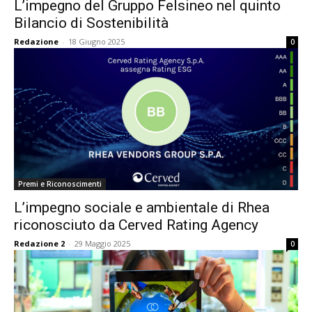
L’impegno del Gruppo Felsineo nel quinto
Bilancio di Sostenibilità
Redazione
-
18 Giugno 2025
0
Premi e Riconoscimenti
L’impegno sociale e ambientale di Rhea
riconosciuto da Cerved Rating Agency
Redazione 2
-
29 Maggio 2025
0