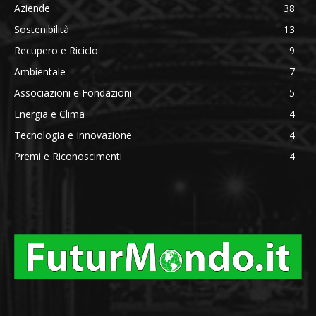
Aziende
38
Sostenibilità
13
Recupero e Riciclo
9
Ambientale
7
Associazioni e Fondazioni
5
Energia e Clima
4
Tecnologia e Innovazione
4
Premi e Riconoscimenti
4