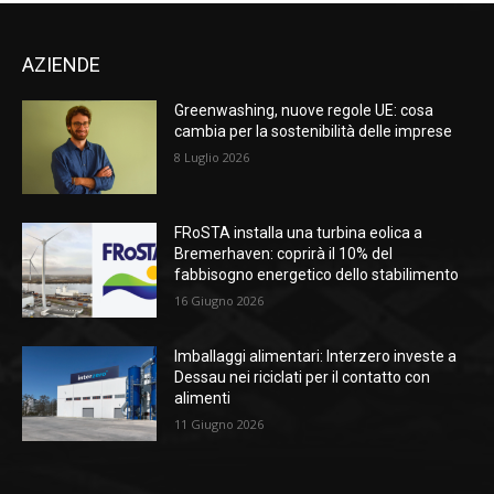
AZIENDE
Greenwashing, nuove regole UE: cosa
cambia per la sostenibilità delle imprese
8 Luglio 2026
FRoSTA installa una turbina eolica a
Bremerhaven: coprirà il 10% del
fabbisogno energetico dello stabilimento
16 Giugno 2026
Imballaggi alimentari: Interzero investe a
Dessau nei riciclati per il contatto con
alimenti
11 Giugno 2026