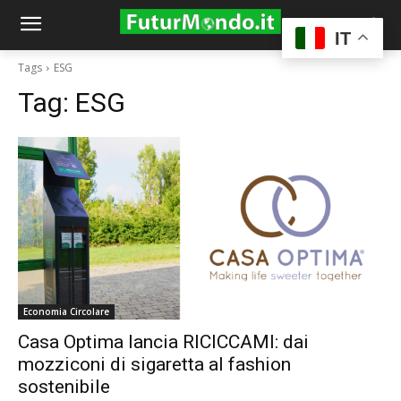
IT
Tags
ESG
Tag:
ESG
Economia Circolare
Casa Optima lancia RICICCAMI: dai
mozziconi di sigaretta al fashion
sostenibile