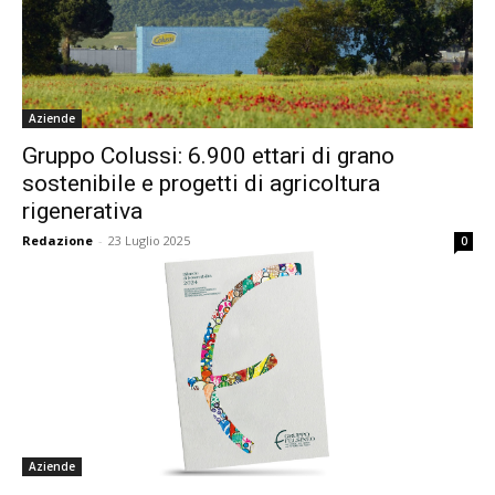
Aziende
Gruppo Colussi: 6.900 ettari di grano
sostenibile e progetti di agricoltura
rigenerativa
Redazione
-
23 Luglio 2025
0
Aziende