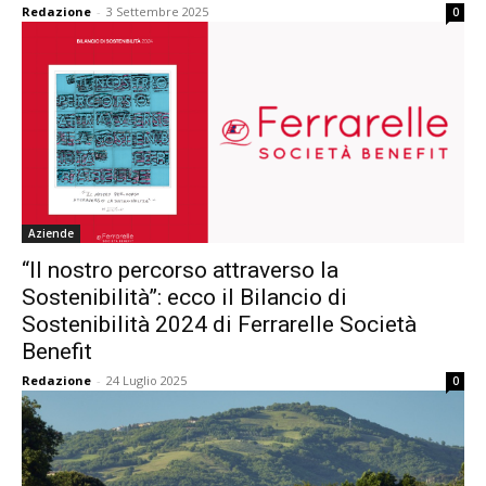
Redazione
-
3 Settembre 2025
0
Aziende
“Il nostro percorso attraverso la
Sostenibilità”: ecco il Bilancio di
Sostenibilità 2024 di Ferrarelle Società
Benefit
Redazione
-
24 Luglio 2025
0