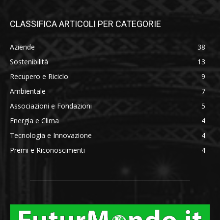
CLASSIFICA ARTICOLI PER CATEGORIE
Aziende
38
Sostenibilità
13
Recupero e Riciclo
9
Ambientale
7
Associazioni e Fondazioni
5
Energia e Clima
4
Tecnologia e Innovazione
4
Premi e Riconoscimenti
4