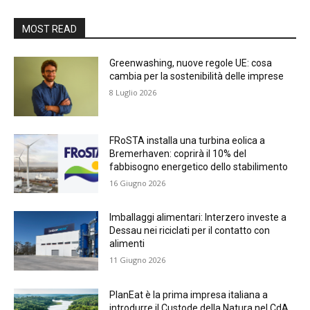
MOST READ
Greenwashing, nuove regole UE: cosa
cambia per la sostenibilità delle imprese
8 Luglio 2026
FRoSTA installa una turbina eolica a
Bremerhaven: coprirà il 10% del
fabbisogno energetico dello stabilimento
16 Giugno 2026
Imballaggi alimentari: Interzero investe a
Dessau nei riciclati per il contatto con
alimenti
11 Giugno 2026
PlanEat è la prima impresa italiana a
introdurre il Custode della Natura nel CdA