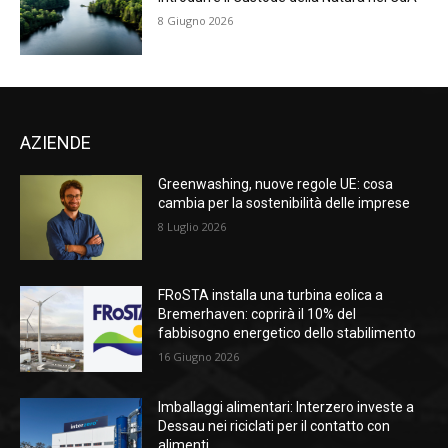
8 Giugno 2026
AZIENDE
Greenwashing, nuove regole UE: cosa
cambia per la sostenibilità delle imprese
8 Luglio 2026
FRoSTA installa una turbina eolica a
Bremerhaven: coprirà il 10% del
fabbisogno energetico dello stabilimento
16 Giugno 2026
Imballaggi alimentari: Interzero investe a
Dessau nei riciclati per il contatto con
alimenti