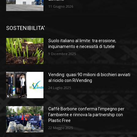
11 Giugno 2026
SOSTENIBILITA'
Suolo italiano al limite: tra erosione,
inquinamento e necessità di tutele
9 Dicembre 2025
Vending: quasi 90 milioni di bicchieri avviati
al riciclo con RiVending
24 Luglio 2025
Caffè Borbone conferma l’impegno per
l’ambiente e rinnova la partnership con
Plastic Free
22 Maggio 2025