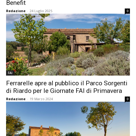
Benefit
Redazione
-
24 Luglio 2025
0
FAI
Ferrarelle apre al pubblico il Parco Sorgenti
di Riardo per le Giornate FAI di Primavera
Redazione
-
19 Marzo 2024
0