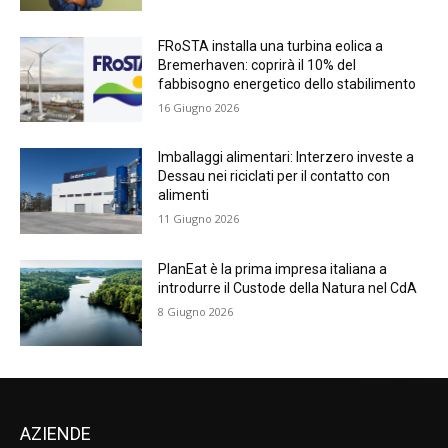
FRoSTA installa una turbina eolica a
Bremerhaven: coprirà il 10% del
fabbisogno energetico dello stabilimento
16 Giugno 2026
Imballaggi alimentari: Interzero investe a
Dessau nei riciclati per il contatto con
alimenti
11 Giugno 2026
PlanEat è la prima impresa italiana a
introdurre il Custode della Natura nel CdA
8 Giugno 2026
AZIENDE