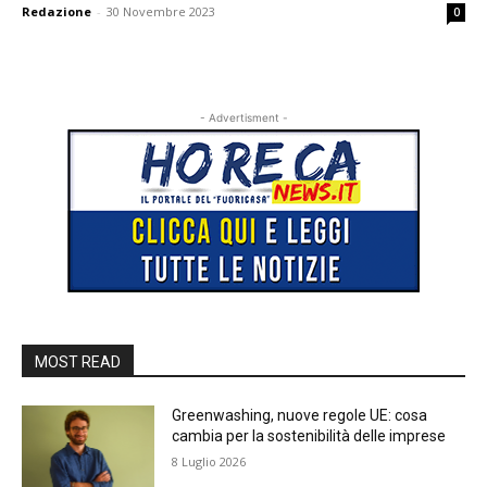
Redazione
-
30 Novembre 2023
0
- Advertisment -
MOST READ
Greenwashing, nuove regole UE: cosa
cambia per la sostenibilità delle imprese
8 Luglio 2026