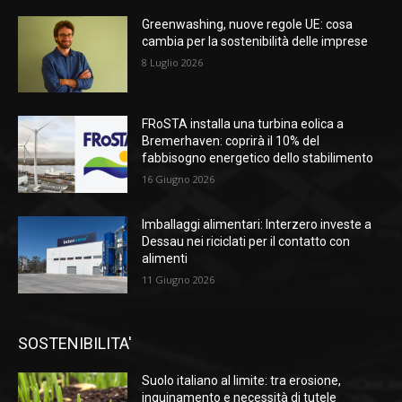
Greenwashing, nuove regole UE: cosa
cambia per la sostenibilità delle imprese
8 Luglio 2026
FRoSTA installa una turbina eolica a
Bremerhaven: coprirà il 10% del
fabbisogno energetico dello stabilimento
16 Giugno 2026
Imballaggi alimentari: Interzero investe a
Dessau nei riciclati per il contatto con
alimenti
11 Giugno 2026
SOSTENIBILITA'
Suolo italiano al limite: tra erosione,
inquinamento e necessità di tutele