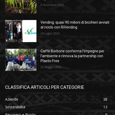
9 Dicembre 2025
Vending: quasi 90 milioni di bicchieri avviati
al riciclo con RiVending
24 Luglio 2025
Caffè Borbone conferma l’impegno per
l’ambiente e rinnova la partnership con
Plastic Free
22 Maggio 2025
CLASSIFICA ARTICOLI PER CATEGORIE
Aziende
38
Sostenibilità
13
Recupero e Riciclo
9