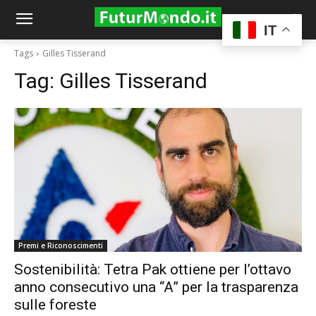
IT
Tags
Gilles Tisserand
Tag:
Gilles Tisserand
Premi e Riconoscimenti
Sostenibilità: Tetra Pak ottiene per l’ottavo
anno consecutivo una “A” per la trasparenza
sulle foreste