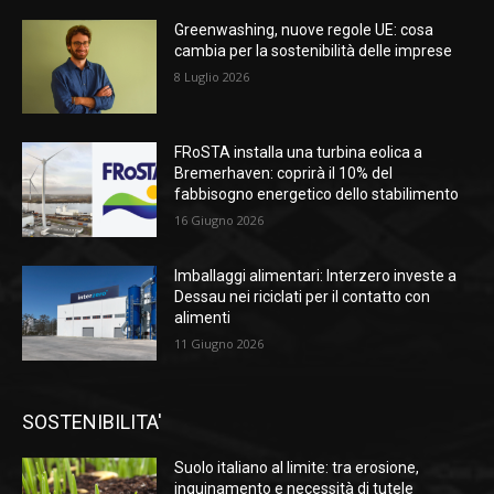
Greenwashing, nuove regole UE: cosa
cambia per la sostenibilità delle imprese
8 Luglio 2026
FRoSTA installa una turbina eolica a
Bremerhaven: coprirà il 10% del
fabbisogno energetico dello stabilimento
16 Giugno 2026
Imballaggi alimentari: Interzero investe a
Dessau nei riciclati per il contatto con
alimenti
11 Giugno 2026
SOSTENIBILITA'
Suolo italiano al limite: tra erosione,
inquinamento e necessità di tutele