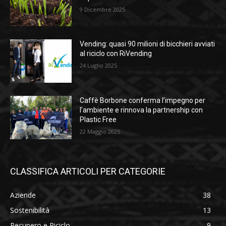
9 Dicembre 2025
Vending: quasi 90 milioni di bicchieri avviati
al riciclo con RiVending
24 Luglio 2025
Caffè Borbone conferma l’impegno per
l’ambiente e rinnova la partnership con
Plastic Free
22 Maggio 2025
CLASSIFICA ARTICOLI PER CATEGORIE
Aziende
38
Sostenibilità
13
Recupero e Riciclo
9