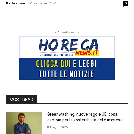
Redazione
-
21 Febbraio 2024
0
- Advertisment -
MOST READ
Greenwashing, nuove regole UE: cosa
cambia per la sostenibilità delle imprese
8 Luglio 2026