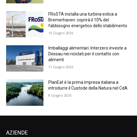
FRoSTA installa una turbina eolica a
Bremerhaven: coprirà il 10% del
fabbisogno energetico dello stabilimento
16 Giugno 2026
Imballaggi alimentari: Interzero investe a
Dessau nei riciclati per il contatto con
alimenti
11 Giugno 2026
PlanEat è la prima impresa italiana a
introdurre il Custode della Natura nel CdA
8 Giugno 2026
AZIENDE