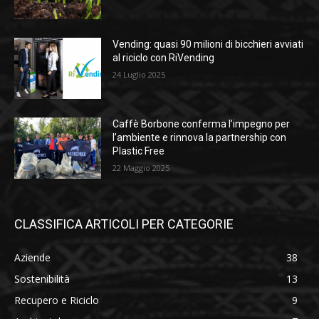
Vending: quasi 90 milioni di bicchieri avviati
al riciclo con RiVending
24 Luglio 2025
Caffè Borbone conferma l’impegno per
l’ambiente e rinnova la partnership con
Plastic Free
22 Maggio 2025
CLASSIFICA ARTICOLI PER CATEGORIE
Aziende
38
Sostenibilità
13
Recupero e Riciclo
9