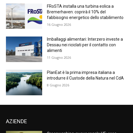
FRoSTA installa una turbina eolica a
Bremerhaven: coprirà il 10% del
fabbisogno energetico dello stabilimento
16 Giugno 2026
Imballaggi alimentari: Interzero investe a
Dessau nei riciclati per il contatto con
alimenti
11 Giugno 2026
PlanEat è la prima impresa italiana a
introdurre il Custode della Natura nel CdA
8 Giugno 2026
AZIENDE