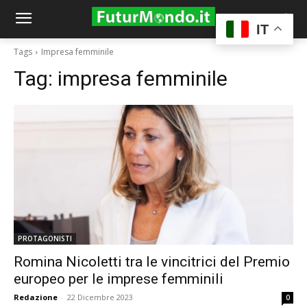
IT
Tags
Impresa femminile
Tag:
impresa femminile
PROTAGONISTI
Romina Nicoletti tra le vincitrici del Premio
europeo per le imprese femminili
Redazione
-
22 Dicembre 2023
0