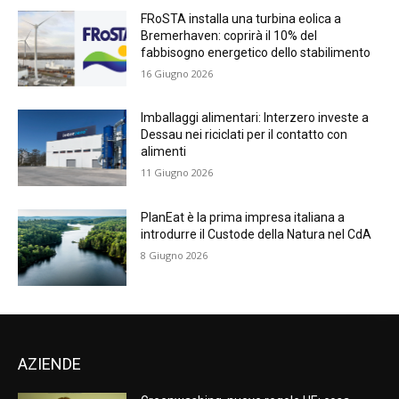
FRoSTA installa una turbina eolica a
Bremerhaven: coprirà il 10% del
fabbisogno energetico dello stabilimento
16 Giugno 2026
Imballaggi alimentari: Interzero investe a
Dessau nei riciclati per il contatto con
alimenti
11 Giugno 2026
PlanEat è la prima impresa italiana a
introdurre il Custode della Natura nel CdA
8 Giugno 2026
AZIENDE