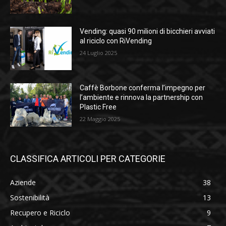
Vending: quasi 90 milioni di bicchieri avviati
al riciclo con RiVending
24 Luglio 2025
Caffè Borbone conferma l’impegno per
l’ambiente e rinnova la partnership con
Plastic Free
22 Maggio 2025
CLASSIFICA ARTICOLI PER CATEGORIE
Aziende
38
Sostenibilità
13
Recupero e Riciclo
9