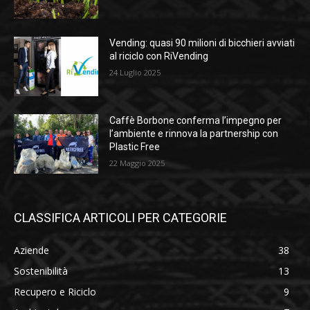
Vending: quasi 90 milioni di bicchieri avviati
al riciclo con RiVending
24 Luglio 2025
Caffè Borbone conferma l’impegno per
l’ambiente e rinnova la partnership con
Plastic Free
22 Maggio 2025
CLASSIFICA ARTICOLI PER CATEGORIE
Aziende
38
Sostenibilità
13
Recupero e Riciclo
9