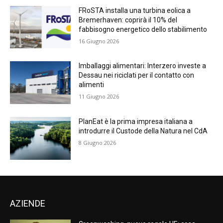
FRoSTA installa una turbina eolica a
Bremerhaven: coprirà il 10% del
fabbisogno energetico dello stabilimento
16 Giugno 2026
Imballaggi alimentari: Interzero investe a
Dessau nei riciclati per il contatto con
alimenti
11 Giugno 2026
PlanEat è la prima impresa italiana a
introdurre il Custode della Natura nel CdA
8 Giugno 2026
AZIENDE