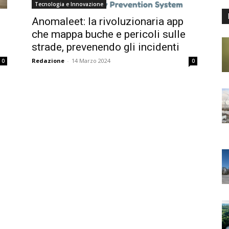
Tecnologia e Innovazione
Anomaleet: la rivoluzionaria app
che mappa buche e pericoli sulle
strade, prevenendo gli incidenti
Redazione
-
14 Marzo 2024
0
0