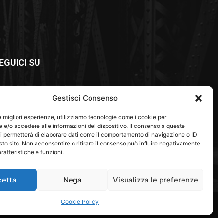
EGUICI SU
Gestisci Consenso
le migliori esperienze, utilizziamo tecnologie come i cookie per
e/o accedere alle informazioni del dispositivo. Il consenso a queste
i permetterà di elaborare dati come il comportamento di navigazione o ID
sto sito. Non acconsentire o ritirare il consenso può influire negativamente
ratteristiche e funzioni.
cetta
Nega
Visualizza le preferenze
Green Economy
Associazioni e Fondazioni
Cookie Policy