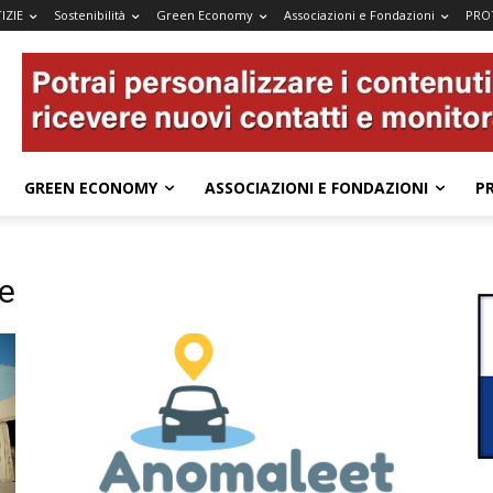
IZIE
Sostenibilità
Green Economy
Associazioni e Fondazioni
PRO
GREEN ECONOMY
ASSOCIAZIONI E FONDAZIONI
P
le