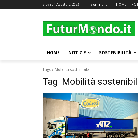
giovedì, Agosto 6, 2026
Sign in / Join
HOME
NOT
HOME
NOTIZIE
SOSTENIBILITÀ
Tags
Mobilità sostenibile
Tag:
Mobilità sostenibi