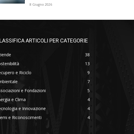
8 Giugno 2026
LASSIFICA ARTICOLI PER CATEGORIE
ziende
38
stenibilità
13
cupero e Riciclo
9
mbientale
7
sociazioni e Fondazioni
5
ergia e Clima
4
cnologia e Innovazione
4
emi e Riconoscimenti
4