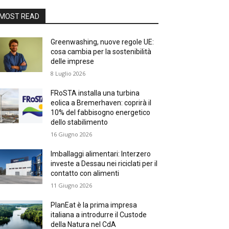
MOST READ
Greenwashing, nuove regole UE:
cosa cambia per la sostenibilità
delle imprese
8 Luglio 2026
FRoSTA installa una turbina
eolica a Bremerhaven: coprirà il
10% del fabbisogno energetico
dello stabilimento
16 Giugno 2026
Imballaggi alimentari: Interzero
investe a Dessau nei riciclati per il
contatto con alimenti
11 Giugno 2026
PlanEat è la prima impresa
italiana a introdurre il Custode
della Natura nel CdA