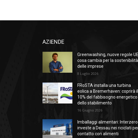
AZIENDE
Greenwashing, nuove regole UE
cosa cambia per la sostenibilit
delle imprese
8 Luglio 2026
FRoSTA installa una turbina
eolica a Bremerhaven: coprirà i
10% del fabbisogno energetico
dello stabilimento
16 Giugno 2026
Imballaggi alimentari: Interzero
investe a Dessau nei riciclati per
contatto con alimenti