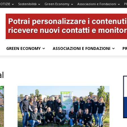
OTIZIE
Sostenibilità
Green Economy
Associazioni e Fondazioni
P
GREEN ECONOMY
ASSOCIAZIONI E FONDAZIONI
P
al