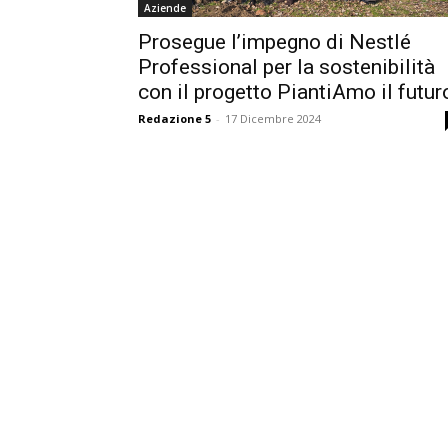
Aziende
Prosegue l’impegno di Nestlé
Professional per la sostenibilità
con il progetto PiantiAmo il futur
Redazione 5
-
17 Dicembre 2024