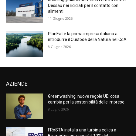
Dessau nei riciclati per il contatto con
alimenti
11 Giugno 2026
PlanEat è la prima impresa italiana a
introdurre il Custode della Natura nel CdA
8 Giugno 2026
AZIENDE
Greenwashing, nuove regole UE: cosa
cambia per la sostenibilità delle imprese
8 Luglio 2026
FRoSTA installa una turbina eolica a
Bremerhaven: coprirà il 10% del