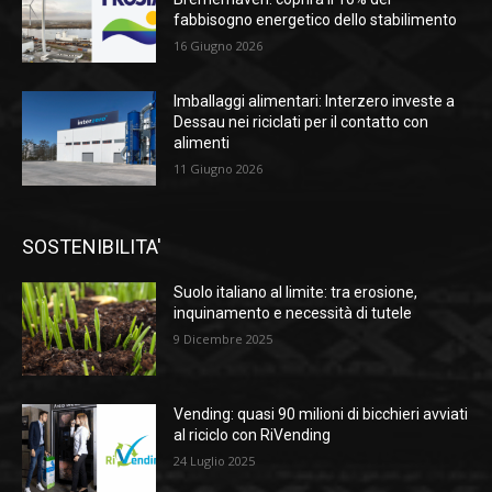
fabbisogno energetico dello stabilimento
16 Giugno 2026
Imballaggi alimentari: Interzero investe a
Dessau nei riciclati per il contatto con
alimenti
11 Giugno 2026
SOSTENIBILITA'
Suolo italiano al limite: tra erosione,
inquinamento e necessità di tutele
9 Dicembre 2025
Vending: quasi 90 milioni di bicchieri avviati
al riciclo con RiVending
24 Luglio 2025