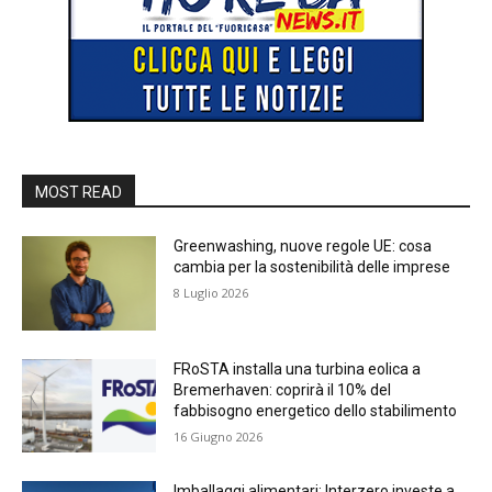
MOST READ
Greenwashing, nuove regole UE: cosa
cambia per la sostenibilità delle imprese
8 Luglio 2026
FRoSTA installa una turbina eolica a
Bremerhaven: coprirà il 10% del
fabbisogno energetico dello stabilimento
16 Giugno 2026
Imballaggi alimentari: Interzero investe a