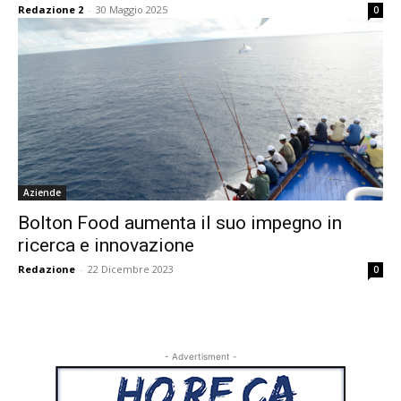
Redazione 2
-
30 Maggio 2025
0
Aziende
Bolton Food aumenta il suo impegno in
ricerca e innovazione
Redazione
-
22 Dicembre 2023
0
- Advertisment -