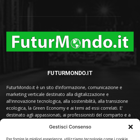
FUTURMONDO.IT
FuturMondo.it è un sito d'informazione, comunicazione e
marketing verticale destinato alla digitalizzazione e
all'innovazione tecnologica, alla sostenibilità, alla transizione
ecologica, la Green Economy e ai temi ad essi correlati. E'
destinato agli appassionati, ai professionisti del comparto e a
tutti coloro che sono sensibili alle tematiche del futuro.
Gestisci Consenso
Contattaci scrivendo a:
redazione@futurmondo.it
Per fornire le migliori esperienze, utilizziamo tecnologie come i cookie