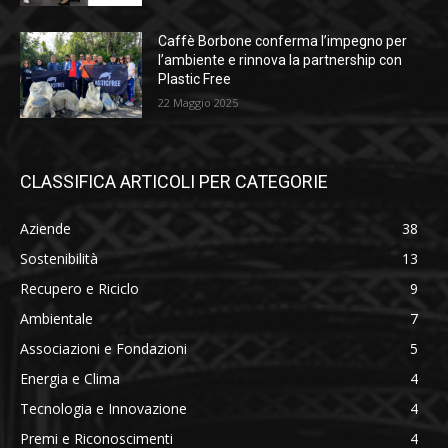
Caffè Borbone conferma l’impegno per
l’ambiente e rinnova la partnership con
Plastic Free
22 Maggio 2025
CLASSIFICA ARTICOLI PER CATEGORIE
Aziende
38
Sostenibilità
13
Recupero e Riciclo
9
Ambientale
7
Associazioni e Fondazioni
5
Energia e Clima
4
Tecnologia e Innovazione
4
Premi e Riconoscimenti
4