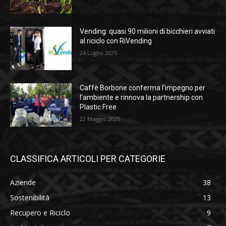
Vending: quasi 90 milioni di bicchieri avviati
al riciclo con RiVending
24 Luglio 2025
Caffè Borbone conferma l’impegno per
l’ambiente e rinnova la partnership con
Plastic Free
22 Maggio 2025
CLASSIFICA ARTICOLI PER CATEGORIE
Aziende
38
Sostenibilità
13
Recupero e Riciclo
9