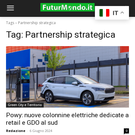
IT
Tags
Partnership strategica
Tag:
Partnership strategica
Green City e Territorio
Powy: nuove colonnine elettriche dedicate a
retail e GDO al sud
Redazione
-
6 Giugno 2024
0