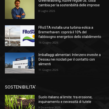
Greenwashing, nuove regole UE: cosa
cambia per la sostenibilità delle imprese
8 Luglio 2026
FRoSTA installa una turbina eolica a
Bremerhaven: coprirà il 10% del
fabbisogno energetico dello stabilimento
16 Giugno 2026
Imballaggi alimentari: Interzero investe a
Dessau nei riciclati per il contatto con
alimenti
11 Giugno 2026
SOSTENIBILITA'
Suolo italiano al limite: tra erosione,
inquinamento e necessità di tutele
9 Dicembre 2025