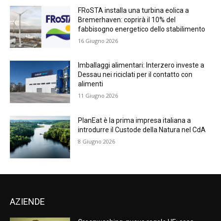
FRoSTA installa una turbina eolica a
Bremerhaven: coprirà il 10% del
fabbisogno energetico dello stabilimento
16 Giugno 2026
Imballaggi alimentari: Interzero investe a
Dessau nei riciclati per il contatto con
alimenti
11 Giugno 2026
PlanEat è la prima impresa italiana a
introdurre il Custode della Natura nel CdA
8 Giugno 2026
AZIENDE