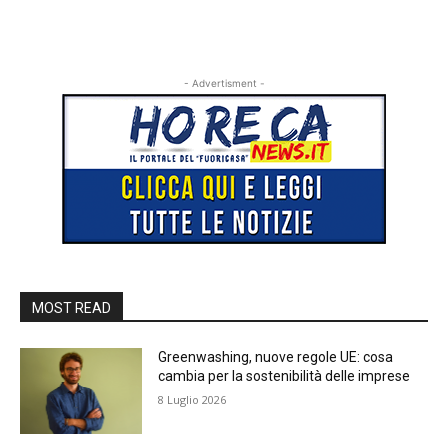
- Advertisment -
MOST READ
Greenwashing, nuove regole UE: cosa
cambia per la sostenibilità delle imprese
8 Luglio 2026