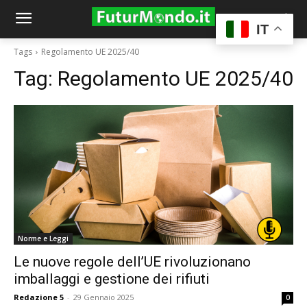
IT
Tags
Regolamento UE 2025/40
Tag:
Regolamento UE 2025/40
Norme e Leggi
Le nuove regole dell’UE rivoluzionano
imballaggi e gestione dei rifiuti
Redazione 5
-
29 Gennaio 2025
0