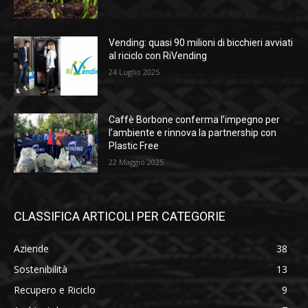
Vending: quasi 90 milioni di bicchieri avviati
al riciclo con RiVending
24 Luglio 2025
Caffè Borbone conferma l’impegno per
l’ambiente e rinnova la partnership con
Plastic Free
22 Maggio 2025
CLASSIFICA ARTICOLI PER CATEGORIE
Aziende
38
Sostenibilità
13
Recupero e Riciclo
9