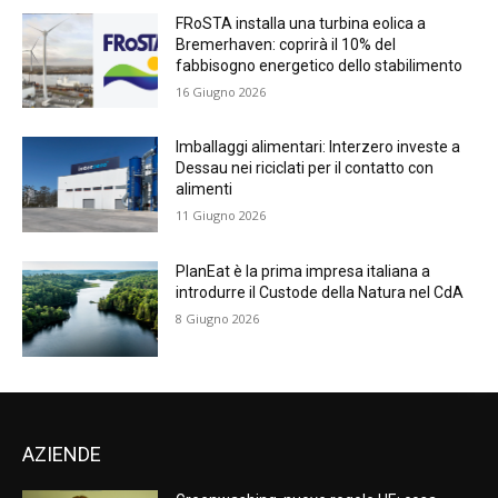
FRoSTA installa una turbina eolica a
Bremerhaven: coprirà il 10% del
fabbisogno energetico dello stabilimento
16 Giugno 2026
Imballaggi alimentari: Interzero investe a
Dessau nei riciclati per il contatto con
alimenti
11 Giugno 2026
PlanEat è la prima impresa italiana a
introdurre il Custode della Natura nel CdA
8 Giugno 2026
AZIENDE