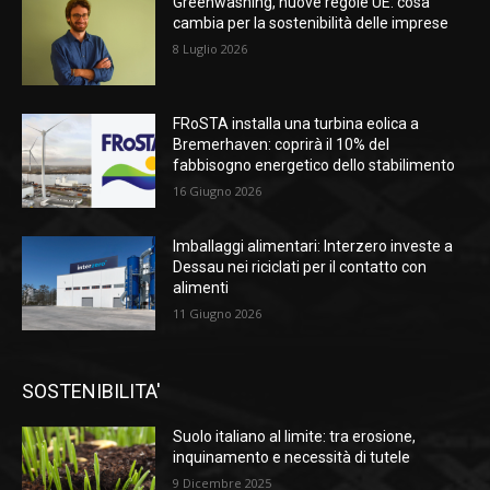
Greenwashing, nuove regole UE: cosa
cambia per la sostenibilità delle imprese
8 Luglio 2026
FRoSTA installa una turbina eolica a
Bremerhaven: coprirà il 10% del
fabbisogno energetico dello stabilimento
16 Giugno 2026
Imballaggi alimentari: Interzero investe a
Dessau nei riciclati per il contatto con
alimenti
11 Giugno 2026
SOSTENIBILITA'
Suolo italiano al limite: tra erosione,
inquinamento e necessità di tutele
9 Dicembre 2025