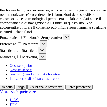
Per fornire le migliori esperienze, utilizziamo tecnologie come i cookie
per memorizzare e/o accedere alle informazioni del dispositivo. Il
consenso a queste tecnologie ci permetterà di elaborare dati come il
comportamento di navigazione o ID unici su questo sito. Non
acconsentire o ritirare il consenso può influire negativamente su alcune
caratteristiche e funzioni.
Funzionale
Funzionale
Sempre attivo
Preferenze
Preferenze
Statistiche
Statistiche
Marketing
Marketing
Gestisci opzioni
Gestisci servizi
Gestisci {vendor_count} fornitori
Per saperne di più su questi scopi
Accetta
Nega
Visualizza le preferenze
Salva preferenze
Visualizza le preferenze
{title}
{title}