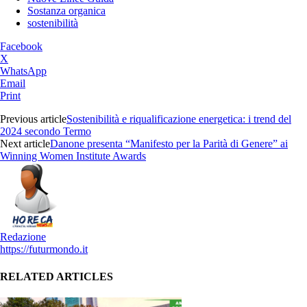
Sostanza organica
sostenibilità
Facebook
X
WhatsApp
Email
Print
Previous article
Sostenibilità e riqualificazione energetica: i trend del
2024 secondo Termo
Next article
Danone presenta “Manifesto per la Parità di Genere” ai
Winning Women Institute Awards
Redazione
https://futurmondo.it
RELATED ARTICLES