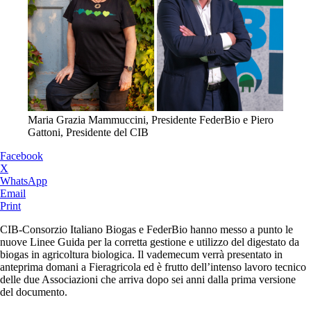
Maria Grazia Mammuccini, Presidente FederBio e Piero
Gattoni, Presidente del CIB
Facebook
X
WhatsApp
Email
Print
CIB-Consorzio Italiano Biogas e FederBio hanno messo a punto le
nuove Linee Guida per la corretta gestione e utilizzo del digestato da
biogas in agricoltura biologica. Il vademecum verrà presentato in
anteprima domani a Fieragricola ed è frutto dell’intenso lavoro tecnico
delle due Associazioni che arriva dopo sei anni dalla prima versione
del documento.