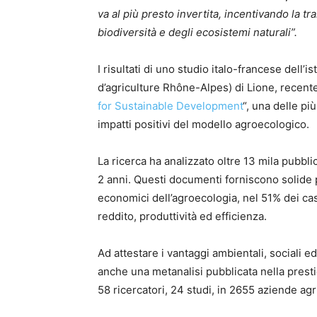
va al più presto invertita, incentivando la t
biodiversità e degli ecosistemi naturali”.
I risultati di uno studio italo-francese dell’
is
d’agriculture Rhône-Alpes)
di Lione, recente
for Sustainable Development
“, una delle pi
impatti positivi del modello agroecologico.
La ricerca ha analizzato oltre 13 mila pubblic
2 anni. Questi documenti forniscono solide pr
economici dell’agroecologia, nel 51% dei casi 
reddito, produttività ed efficienza.
Ad attestare i vantaggi ambientali, sociali e
anche una metanalisi pubblicata nella presti
58 ricercatori, 24 studi, in 2655 aziende agr