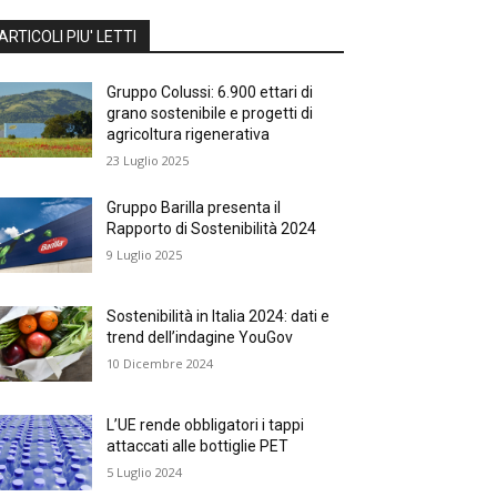
ARTICOLI PIU' LETTI
Gruppo Colussi: 6.900 ettari di
grano sostenibile e progetti di
agricoltura rigenerativa
23 Luglio 2025
Gruppo Barilla presenta il
Rapporto di Sostenibilità 2024
9 Luglio 2025
Sostenibilità in Italia 2024: dati e
trend dell’indagine YouGov
10 Dicembre 2024
L’UE rende obbligatori i tappi
attaccati alle bottiglie PET
5 Luglio 2024