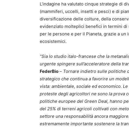
L’indagine ha valutato cinque strategie di div
(mammiferi, uccelli, insetti e pesci) e di pi
diversificazione delle colture, della conserv
evidenziato molteplici benefici in termini di
per le persone e per il Pianeta, grazie a un 
ecosistemici.
“Sia lo studio italo-francese che la metanal
urgente spingere sull’acceleratore della tr
FederBio
–
Tornare indietro sulle politiche
strategico che continua a favorire un modello
vista: ambientale, sociale ed economico. Le 
proteste degli agricoltori ne sono la prova 
politiche europee del Green Deal, hanno per
del 25% di terreni agricoli coltivati con met
settore una responsabilità ancora maggiore. 
estremamente importante sostenere la transiz