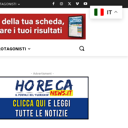
TAGONISTI
IT
ROTAGONISTI
- Advertisment -