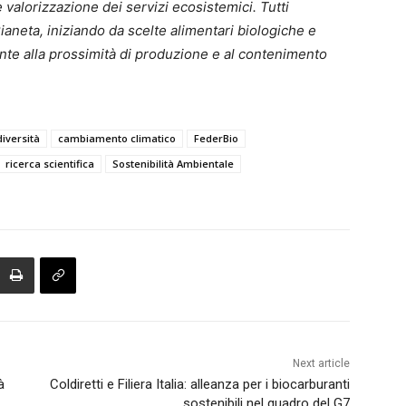
e valorizzazione dei servizi ecosistemici. Tutti
ianeta, iniziando da scelte alimentari biologiche e
ente alla prossimità di produzione e al contenimento
diversità
cambiamento climatico
FederBio
ricerca scientifica
Sostenibilità Ambientale
Next article
à
Coldiretti e Filiera Italia: alleanza per i biocarburanti
sostenibili nel quadro del G7