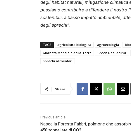
degli habitat naturali, mitigazione climatica 
possiamo contribuire a difendere il nostro P
sostenibili, a basso impatto ambientale, att
degli sprechi”.
TAGS
agricoltura biologica
agroecologia
bio
Giornata Mondiale della Terra
Green Deal dell’UE
Sprechi alimentari
Share
Previous article
Nasce la Foresta Fabbri, polmone che assorbir
450 tonnellate di CO2