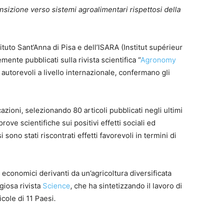
ransizione verso sistemi agroalimentari rispettosi della
tituto Sant’Anna di Pisa e dell’ISARA (Institut supérieur
mente pubblicati sulla rivista scientifica “
Agronomy
ù autorevoli a livello internazionale, confermano gli
azioni, selezionando 80 articoli pubblicati negli ultimi
ove scientifiche sui positivi effetti sociali ed
sono stati riscontrati effetti favorevoli in termini di
d economici derivanti da un’agricoltura diversificata
giosa rivista
Science
, che ha sintetizzando il lavoro di
icole di 11 Paesi.