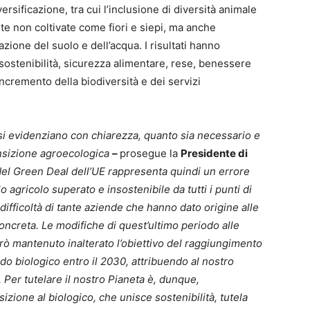
ersificazione, tra cui l’inclusione di diversità animale
ante non coltivate come fiori e siepi, ma anche
azione del suolo e dell’acqua. I risultati hanno
 sostenibilità, sicurezza alimentare, rese, benessere
incremento della biodiversità e dei servizi
isi evidenziano con chiarezza, quanto sia necessario e
ansizione agroecologica
–
prosegue la
Presidente di
 del Green Deal dell’UE rappresenta quindi un errore
 agricolo superato e insostenibile da tutti i punti di
difficoltà di tante aziende che hanno dato origine alle
concreta. Le modifiche di quest’ultimo periodo alle
ò mantenuto inalterato l’obiettivo del raggiungimento
odo biologico entro il 2030, attribuendo al nostro
Per tutelare il nostro Pianeta è, dunque,
ione al biologico, che unisce sostenibilità, tutela