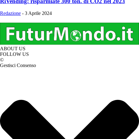
RiVending: risparmiate 300 ton. di CO2 nel 2023
Redazione
-
3 Aprile 2024
ABOUT US
FOLLOW US
©
Gestisci Consenso