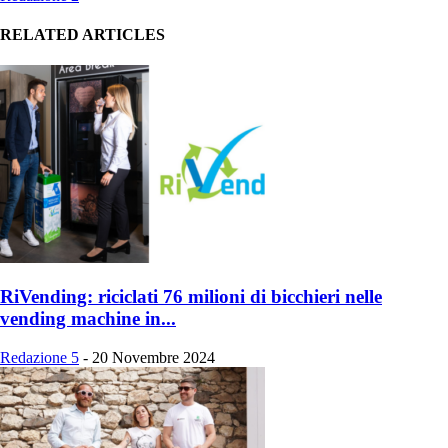
RELATED ARTICLES
RiVending: riciclati 76 milioni di bicchieri nelle
vending machine in...
Redazione 5
-
20 Novembre 2024