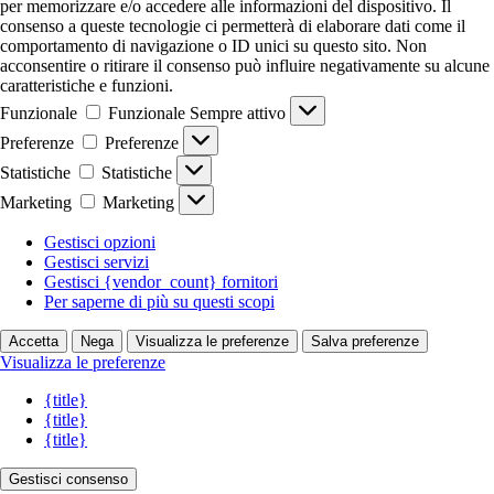
per memorizzare e/o accedere alle informazioni del dispositivo. Il
consenso a queste tecnologie ci permetterà di elaborare dati come il
comportamento di navigazione o ID unici su questo sito. Non
acconsentire o ritirare il consenso può influire negativamente su alcune
caratteristiche e funzioni.
Funzionale
Funzionale
Sempre attivo
Preferenze
Preferenze
Statistiche
Statistiche
Marketing
Marketing
Gestisci opzioni
Gestisci servizi
Gestisci {vendor_count} fornitori
Per saperne di più su questi scopi
Accetta
Nega
Visualizza le preferenze
Salva preferenze
Visualizza le preferenze
{title}
{title}
{title}
Gestisci consenso