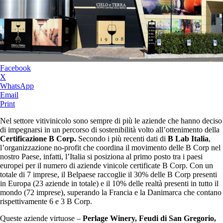
Facebook
X
WhatsApp
Email
Print
Nel settore vitivinicolo sono sempre di più le aziende che hanno deciso
di impegnarsi in un percorso di sostenibilità volto all’ottenimento della
Certificazione B Corp.
Secondo i più recenti dati di
B Lab Italia
,
l’organizzazione no-profit che coordina il movimento delle B Corp nel
nostro Paese, infatti, l’Italia si posiziona al primo posto tra i paesi
europei per il numero di aziende vinicole certificate B Corp. Con un
totale di 7 imprese, il Belpaese raccoglie il 30% delle B Corp presenti
in Europa (23 aziende in totale) e il 10% delle realtà presenti in tutto il
mondo (72 imprese), superando la Francia e la Danimarca che contano
rispettivamente 6 e 3 B Corp.
Queste aziende virtuose –
Perlage Winery, Feudi di San Gregorio,