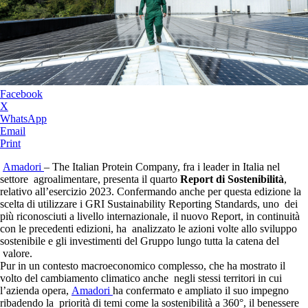
Facebook
X
WhatsApp
Email
Print
Amadori
– The Italian Protein Company, fra i leader in Italia nel
settore agroalimentare, presenta il quarto
Report di Sostenibilità
,
relativo all’esercizio 2023. Confermando anche per questa edizione la
scelta di utilizzare i GRI Sustainability Reporting Standards, uno dei
più riconosciuti a livello internazionale, il nuovo Report, in continuità
con le precedenti edizioni, ha analizzato le azioni volte allo sviluppo
sostenibile e gli investimenti del Gruppo lungo tutta la catena del
valore.
Pur in un contesto macroeconomico complesso, che ha mostrato il
volto del cambiamento climatico anche negli stessi territori in cui
l’azienda opera,
Amadori
ha confermato e ampliato il suo impegno
ribadendo la priorità di temi come la sostenibilità a 360°, il benessere