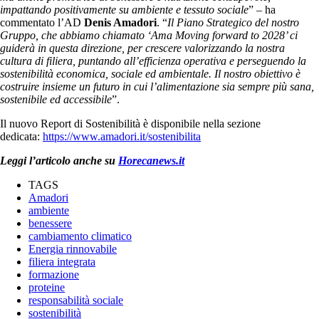
impattando positivamente su ambiente e tessuto sociale
” – ha
commentato l’AD
Denis Amadori
. “
Il Piano Strategico del nostro
Gruppo, che abbiamo chiamato ‘Ama Moving forward to 2028’ ci
guiderà in questa direzione, per crescere valorizzando la nostra
cultura di filiera, puntando all’efficienza operativa e perseguendo la
sostenibilità economica, sociale ed ambientale. Il nostro obiettivo è
costruire insieme un futuro in cui l’alimentazione sia sempre più sana,
sostenibile ed accessibile
”.
Il nuovo Report di Sostenibilità è disponibile nella sezione
dedicata:
https://www.amadori.it/sostenibilita
Leggi l’articolo anche su
Horecanews.it
TAGS
Amadori
ambiente
benessere
cambiamento climatico
Energia rinnovabile
filiera integrata
formazione
proteine
responsabilità sociale
sostenibilità