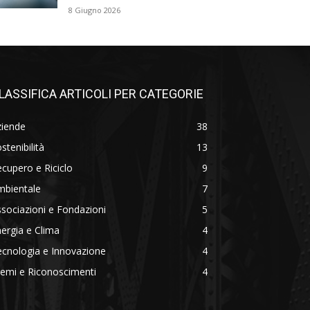
8 Giugno 2026
LASSIFICA ARTICOLI PER CATEGORIE
ziende
38
stenibilità
13
cupero e Riciclo
9
mbientale
7
sociazioni e Fondazioni
5
ergia e Clima
4
cnologia e Innovazione
4
emi e Riconoscimenti
4