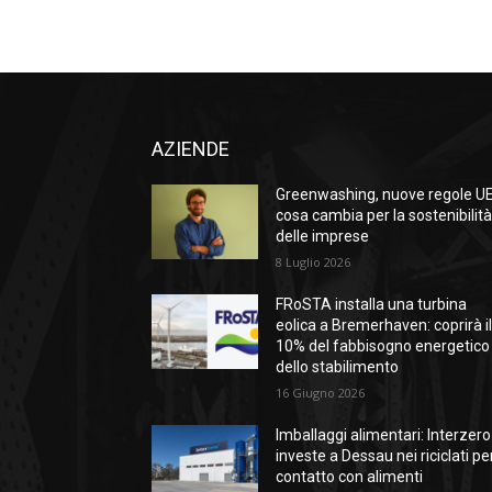
AZIENDE
Greenwashing, nuove regole UE
cosa cambia per la sostenibilit
delle imprese
8 Luglio 2026
FRoSTA installa una turbina
eolica a Bremerhaven: coprirà i
10% del fabbisogno energetico
dello stabilimento
16 Giugno 2026
Imballaggi alimentari: Interzero
investe a Dessau nei riciclati per
contatto con alimenti