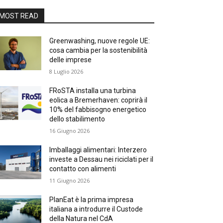
MOST READ
Greenwashing, nuove regole UE:
cosa cambia per la sostenibilità
delle imprese
8 Luglio 2026
FRoSTA installa una turbina
eolica a Bremerhaven: coprirà il
10% del fabbisogno energetico
dello stabilimento
16 Giugno 2026
Imballaggi alimentari: Interzero
investe a Dessau nei riciclati per il
contatto con alimenti
11 Giugno 2026
PlanEat è la prima impresa
italiana a introdurre il Custode
della Natura nel CdA