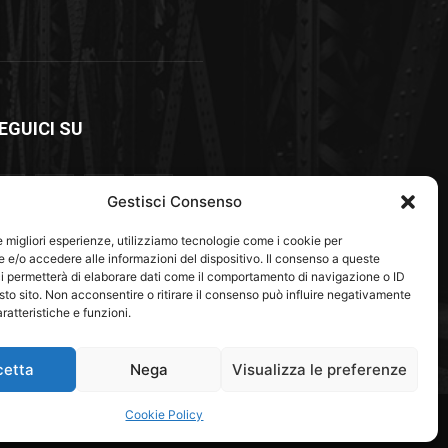
EGUICI SU
Gestisci Consenso
le migliori esperienze, utilizziamo tecnologie come i cookie per
e/o accedere alle informazioni del dispositivo. Il consenso a queste
i permetterà di elaborare dati come il comportamento di navigazione o ID
sto sito. Non acconsentire o ritirare il consenso può influire negativamente
ratteristiche e funzioni.
cetta
Nega
Visualizza le preferenze
Green Economy
Associazioni e Fondazioni
Cookie Policy