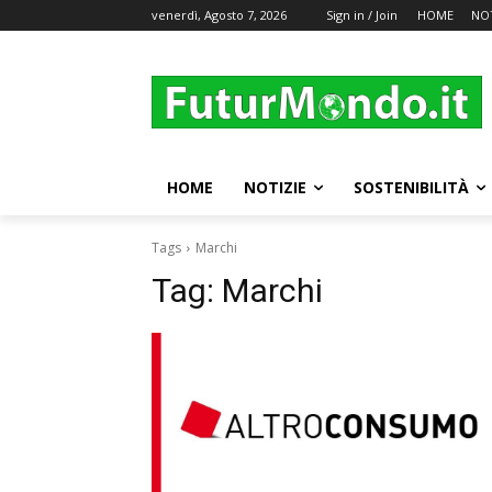
venerdì, Agosto 7, 2026
Sign in / Join
HOME
NOT
HOME
NOTIZIE
SOSTENIBILITÀ
Tags
Marchi
Tag:
Marchi