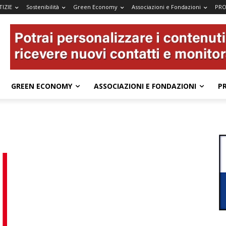
IZIE
Sostenibilità
Green Economy
Associazioni e Fondazioni
PRO
GREEN ECONOMY
ASSOCIAZIONI E FONDAZIONI
P