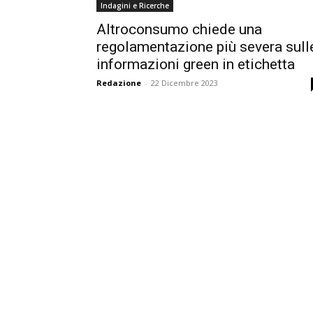
Indagini e Ricerche
Altroconsumo chiede una
regolamentazione più severa sull
informazioni green in etichetta
Redazione
-
22 Dicembre 2023