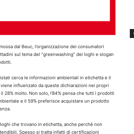
mossa dal Beuc, l’organizzazione dei consumatori
cittadini sul tema del “greenwashing” dei loghi e slogan
dotti.
stati cerca le informazioni ambientali in etichetta e il
viene influenzato da queste dichiarazioni nei propri
 il 28% molto. Non solo, l’84% pensa che tutti i prodotti
mbientale e il 59% preferisce acquistare un prodotto
senza.
 loghi che trovano in etichetta, anche perché non
dibili. Spesso si tratta infatti di certificazioni