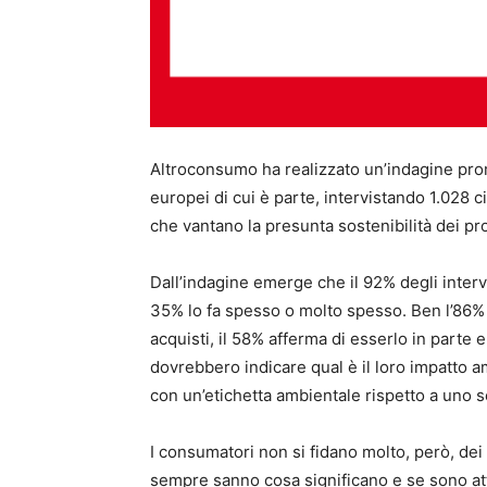
Altroconsumo ha realizzato un’indagine pro
europei di cui è parte, intervistando 1.028 
che vantano la presunta sostenibilità dei pro
Dall’indagine emerge che il 92% degli intervi
35% lo fa spesso o molto spesso. Ben l’86% 
acquisti, il 58% afferma di esserlo in parte e
dovrebbero indicare qual è il loro impatto a
con un’etichetta ambientale rispetto a uno 
I consumatori non si fidano molto, però, dei
sempre sanno cosa significano e se sono atten