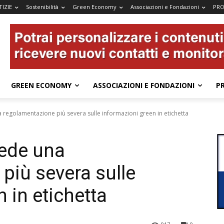
IZIE
Sostenibilità
Green Economy
Associazioni e Fondazioni
PRO
GREEN ECONOMY
ASSOCIAZIONI E FONDAZIONI
P
regolamentazione più severa sulle informazioni green in etichetta
ede una
più severa sulle
 in etichetta