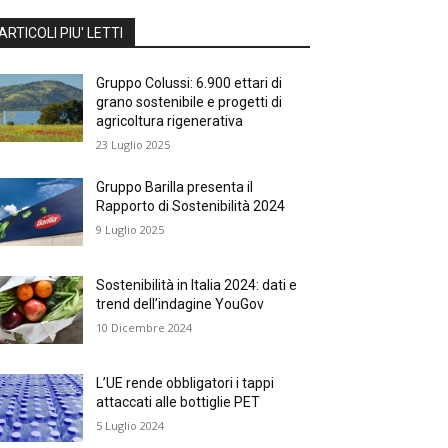
ARTICOLI PIU' LETTI
Gruppo Colussi: 6.900 ettari di
grano sostenibile e progetti di
agricoltura rigenerativa
23 Luglio 2025
Gruppo Barilla presenta il
Rapporto di Sostenibilità 2024
9 Luglio 2025
Sostenibilità in Italia 2024: dati e
trend dell’indagine YouGov
10 Dicembre 2024
L’UE rende obbligatori i tappi
attaccati alle bottiglie PET
5 Luglio 2024