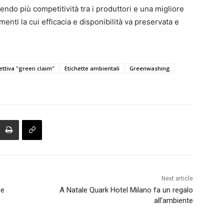
ndo più competitività tra i produttori e una migliore
nti la cui efficacia e disponibilità va preservata e
ettiva "green claim"
Etichette ambientali
Greenwashing
Next article
 e
A Natale Quark Hotel Milano fa un regalo
all’ambiente