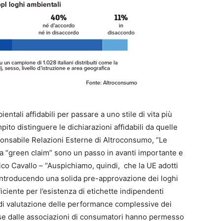
tali affidabili per passare a uno stile di vita più
to distinguere le dichiarazioni affidabili da quelle
ponsabile Relazioni Esterne di Altroconsumo, “Le
va “green claim” sono un passo in avanti importante e
o Cavallo – “Auspichiamo, quindi, che la UE adotti
” introducendo una solida pre-approvazione dei loghi
iciente per l’esistenza di etichette indipendenti
ve di valutazione delle performance complessive dei
sse dalle associazioni di consumatori hanno permesso