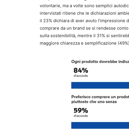
volontarie, ma a volte sono semplici autodich
intervistati ritiene che le dichiarazioni ambi
il 23% dichiara di aver avuto l’impressione 
comprare da un brand se si rendesse conto 
sulla sostenibilità, mentre il 31% si sentir
maggiore chiarezza e semplificazione (49%)