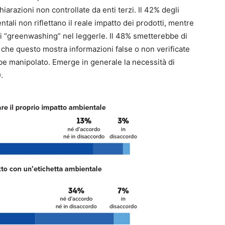
iarazioni non controllate da enti terzi. Il 42% degli
entali non riflettano il reale impatto dei prodotti, mentre
di “greenwashing” nel leggerle. Il 48% smetterebbe di
che questo mostra informazioni false o non verificate
ebbe manipolato. Emerge in generale la necessità di
.