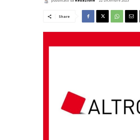
pubblicato da
Redazione
22 Dicembre 2023
Share