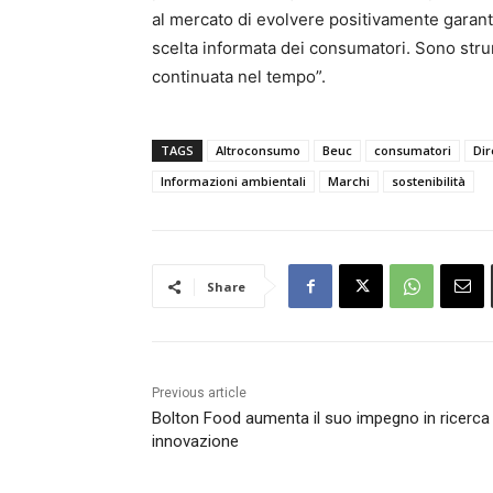
al mercato di evolvere positivamente garante
scelta informata dei consumatori. Sono strume
continuata nel tempo”.
TAGS
Altroconsumo
Beuc
consumatori
Dir
Informazioni ambientali
Marchi
sostenibilità
Share
Previous article
Bolton Food aumenta il suo impegno in ricerca
innovazione