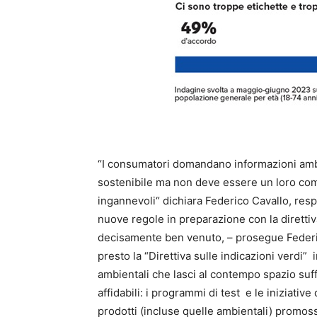
“I consumatori domandano informazioni ambien
sostenibile ma non deve essere un loro compi
ingannevoli“ dichiara Federico Cavallo, res
nuove regole in preparazione con la diretti
decisamente ben venuto, – prosegue Federic
presto la “Direttiva sulle indicazioni verdi
ambientali che lasci al contempo spazio suff
affidabili: i programmi di test e le iniziati
prodotti (incluse quelle ambientali) promo