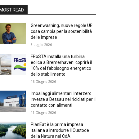
MOST READ
Greenwashing, nuove regole UE:
cosa cambia per la sostenibilità
delle imprese
8 Luglio 2026
FRoSTA installa una turbina
eolica a Bremerhaven: coprirà il
10% del fabbisogno energetico
dello stabilimento
16 Giugno 2026
Imballaggi alimentari: Interzero
investe a Dessau nei riciclati per il
contatto con alimenti
11 Giugno 2026
PlanEat è la prima impresa
italiana a introdurre il Custode
della Natura nel CdA