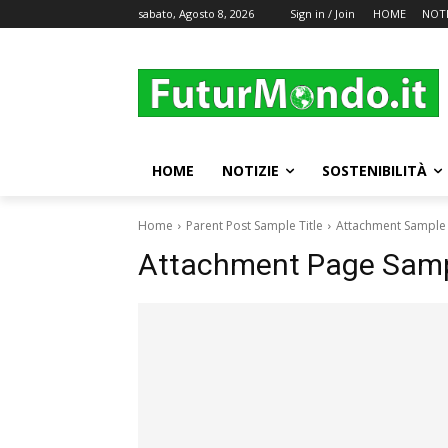
sabato, Agosto 8, 2026
Sign in / Join
HOME
NOTI
HOME
NOTIZIE
SOSTENIBILITÀ
Home
Parent Post Sample Title
Attachment Sample 
Attachment Page Sampl