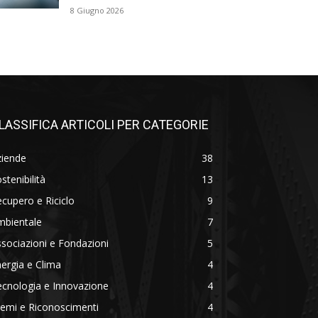
8 Giugno 2026
LASSIFICA ARTICOLI PER CATEGORIE
ziende
38
stenibilità
13
cupero e Riciclo
9
mbientale
7
sociazioni e Fondazioni
5
ergia e Clima
4
cnologia e Innovazione
4
emi e Riconoscimenti
4