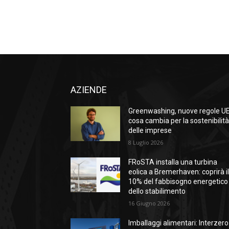
AZIENDE
Greenwashing, nuove regole UE
cosa cambia per la sostenibilit
delle imprese
8 Luglio 2026
FRoSTA installa una turbina
eolica a Bremerhaven: coprirà i
10% del fabbisogno energetico
dello stabilimento
16 Giugno 2026
Imballaggi alimentari: Interzero