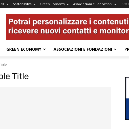
ZIE
Sostenibilità
Green Economy
Associazioni e Fondazioni
PROT
GREEN ECONOMY
ASSOCIAZIONI E FONDAZIONI
P
Title
e Title