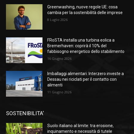
Greenwashing, nuove regole UE: cosa
cambia per la sostenibilità delle imprese
8 Luglio 2026
FRoSTA installa una turbina eolica a
Bremerhaven: coprirà il 10% del
fabbisogno energetico dello stabilimento
16 Giugno 2026
Imballaggi alimentari: Interzero investe a
Dessau nei riciclati per il contatto con
alimenti
11 Giugno 2026
SOSTENIBILITA'
Suolo italiano al limite: tra erosione,
inquinamento e necessità di tutele