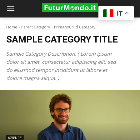
IT
Home
Parent Category
Primary/Child Category
SAMPLE CATEGORY TITLE
Sample Category Description. ( Lorem ipsum
dolor sit amet, consectetur adipisicing elit, sed
do eiusmod tempor incididunt ut labore et
dolore magna aliqua. )
AZIENDE