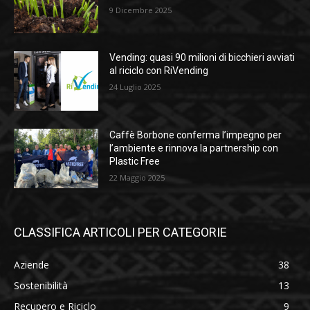
9 Dicembre 2025
Vending: quasi 90 milioni di bicchieri avviati
al riciclo con RiVending
24 Luglio 2025
Caffè Borbone conferma l’impegno per
l’ambiente e rinnova la partnership con
Plastic Free
22 Maggio 2025
CLASSIFICA ARTICOLI PER CATEGORIE
Aziende
38
Sostenibilità
13
Recupero e Riciclo
9