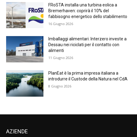
FRoSTA installa una turbina eolica a
Bremerhaven: coprirà il 10% del
fabbisogno energetico dello stabilimento
16 Giugno 2026
Imballaggi alimentari: Interzero investe a
Dessau nei riciclati per il contatto con
alimenti
11 Giugno 2026
PlanEat è la prima impresa italiana a
introdurre il Custode della Natura nel CdA
8 Giugno 2026
AZIENDE