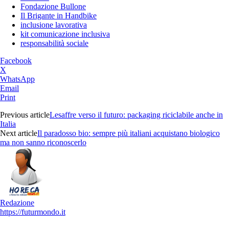
Fondazione Bullone
Il Brigante in Handbike
inclusione lavorativa
kit comunicazione inclusiva
responsabilità sociale
Facebook
X
WhatsApp
Email
Print
Previous article
Lesaffre verso il futuro: packaging riciclabile anche in
Italia
Next article
Il paradosso bio: sempre più italiani acquistano biologico
ma non sanno riconoscerlo
Redazione
https://futurmondo.it