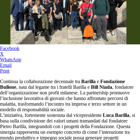
Facebook
X
WhatsApp
Email
Print
Continua la collaborazione decennale tra
Barilla
e
Fondazione
Bullone
, nata dal legame tra i fratelli Barilla e
Bill Niada
, fondatore
dell’organizzazione non profit milanese. La partnership promuove
l’inclusione lavorativa di giovani che hanno affrontato percorsi di
malattia, trasformando l’incontro tra impresa e terzo settore in un
modello di responsabilità sociale.
L’iniziativa, fortemente sostenuta dal vicepresidente
Luca Barilla
, si
basa sulla condivisione dei valori umani tramandati dal fondatore
Pietro Barilla, integrandoli con i progetti della Fondazione. Questa
sinergia rappresenta un esempio concreto di come l’interazione tra
mondo produttivo e impegno sociale possa generare progetti