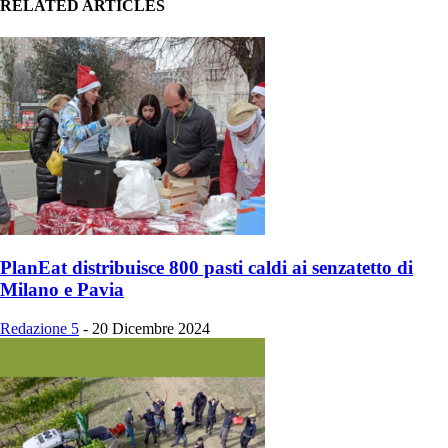
RELATED ARTICLES
PlanEat distribuisce 800 pasti caldi ai senzatetto di
Milano e Pavia
Redazione 5
-
20 Dicembre 2024