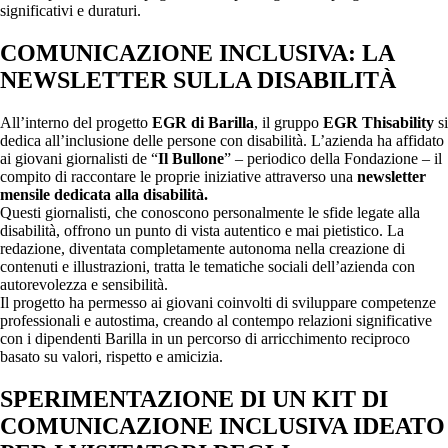
significativi e duraturi.
COMUNICAZIONE INCLUSIVA: LA
NEWSLETTER SULLA DISABILITÀ
All’interno del progetto
EGR di Barilla
, il gruppo
EGR Thisability
si
dedica all’inclusione delle persone con disabilità. L’azienda ha affidato
ai giovani giornalisti de “
Il Bullone
” – periodico della Fondazione – il
compito di raccontare le proprie iniziative attraverso una
newsletter
mensile dedicata alla disabilità.
Questi giornalisti, che conoscono personalmente le sfide legate alla
disabilità, offrono un punto di vista autentico e mai pietistico. La
redazione, diventata completamente autonoma nella creazione di
contenuti e illustrazioni, tratta le tematiche sociali dell’azienda con
autorevolezza e sensibilità.
Il progetto ha permesso ai giovani coinvolti di sviluppare competenze
professionali e autostima, creando al contempo relazioni significative
con i dipendenti Barilla in un percorso di arricchimento reciproco
basato su valori, rispetto e amicizia.
SPERIMENTAZIONE DI UN KIT DI
COMUNICAZIONE INCLUSIVA IDEATO