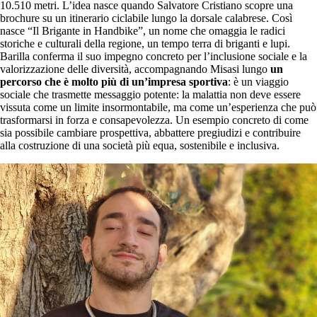
10.510 metri. L’idea nasce quando Salvatore Cristiano scopre una
brochure su un itinerario ciclabile lungo la dorsale calabrese. Così
nasce “Il Brigante in Handbike”, un nome che omaggia le radici
storiche e culturali della regione, un tempo terra di briganti e lupi.
Barilla conferma il suo impegno concreto per l’inclusione sociale e la
valorizzazione delle diversità, accompagnando Misasi lungo
un
percorso che è molto più di un’impresa sportiva
: è un viaggio
sociale che trasmette messaggio potente: la malattia non deve essere
vissuta come un limite insormontabile, ma come un’esperienza che può
trasformarsi in forza e consapevolezza. Un esempio concreto di come
sia possibile cambiare prospettiva, abbattere pregiudizi e contribuire
alla costruzione di una società più equa, sostenibile e inclusiva.